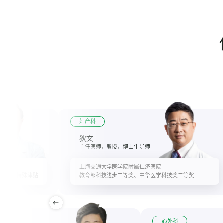
妇产科
狄文
主任医师，教授，博士生导师
上海交通大学医学院附属仁济医院
卫生部突出贡献中青年专家，享受国务院政府特殊津贴专家，新世纪百千万人才工程国家级人选
教育部科技进步二等奖、中华医学科技奖二等奖
内科
心外科