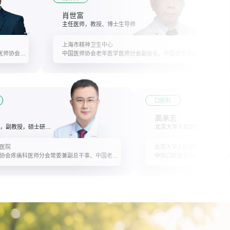
肖世富
主任医师，教授、博士生导师
上海市精神卫生中心
中华医学会耳鼻咽喉头颈外科分会委员、中国医师协会耳鼻咽喉头颈外科分会委员、中国医促会甲状腺疾病分会常委、上海市医师协会耳鼻咽喉头颈外科分会副会长
中国医师协会老年医学医师分会副会长、中国老年保健协会阿尔茨海默病分会副主任委员、中国心理卫生协会心理评估专业委员会副主任委员、中国老年保健研究会老年认知与心理疾病分会常委、中华老年医学会教育委员会委员、中国老年学会老年医学专家委员会委员、中华神经科学会痴呆与认知障碍学组委员
口腔科
高承志
主任医师，副教授，硕士研究生导师
北京大学人民医院口腔科主任，教授，博士研究生导师
医院
北京大学人民医院
中国医师协会疼痛科医师分会常委兼副总干事、中国老年保健医学研究会老年疼痛疾病分会副主任委员、中国人体健康科技促进会神经脊柱和疼痛专业委员会副主任委员