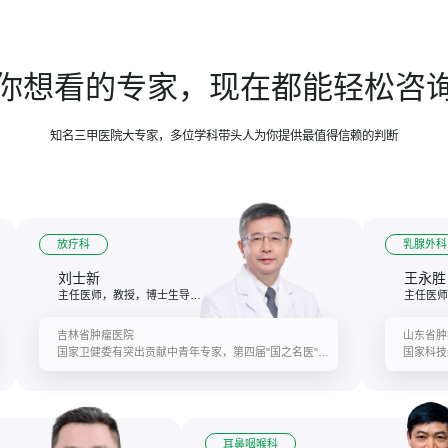
你想看的专家，现在都能轻松咨
知名三甲医院大专家，多位学科带头人为你提供最值得信赖的判断
放疗科
乳腺外科
刘士新
王永胜
主任医师，教授，博士生导师、吉林省肿瘤医院恶性肿瘤临床精准放疗研究中心首席专家
主任医师
吉林省肿瘤医院
山东省肿
国家卫健委有突出贡献中青年专家，第四届"国之名医"，吉林省科技进步二等奖
国家科技
耳鼻咽喉科