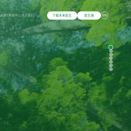
EN
dGPT
新闻中心
关于我们
下载未来医生
医生端
立即体验