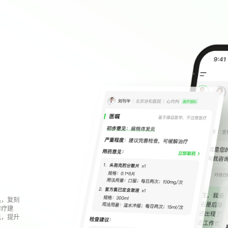
具，复刻
诊疗建
见，提升