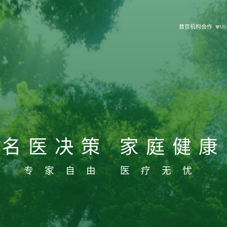
首页
机构合作
Me
名医决策 家庭健康
专家自由 医疗无忧