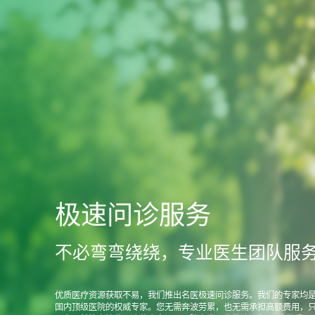
极速问诊服务
不必弯弯绕绕，专业医生团队服
优质医疗资源获取不易，我们推出名医极速问诊服务。我们的专家均
国内顶级医院的权威专家。您无需奔波劳累，也无需承担高额费用，