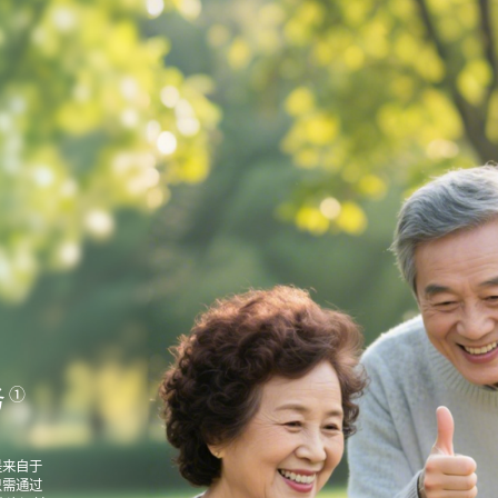
务
①
是来自于
只需通过