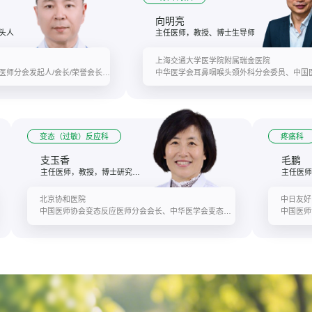
向明亮
头人
主任医师，教授、博士生导师
上海交通大学医学院附属瑞金医院
中国医师协会心血管外科医师分会发起人/会长/荣誉会长，欧美同学会医师协会心血管外科分会会长，中国心血管病研究杂志荣誉主编，中国心脏重症联盟长三角分中心理事长，中国非公立医疗机构协会医生集团分会会长
变态（过敏）反应科
疼痛科
支玉香
毛鹏
主任医师，教授，博士研究生导师
北京协和医院
中日友好
中国医师协会变态反应医师分会会长、中华医学会变态反应分会副主任委员、中国罕见病联盟/北京罕见病诊疗与保障学会变态反应学分会主任委员