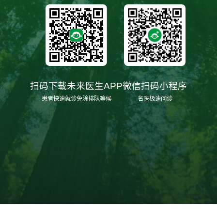
扫码下载未来医生APP
微信扫码小程序
患者快速就诊免除排队等候
名医极速问诊