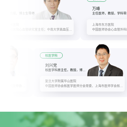
天伦
万峰
任医师，教授、博士生导师
主任医师，教授，学科带
南大学湘雅医院
上海市东方医院
中南大学湘雅医院心血管研究室主任；中南大学高血压研究所所长、中国医师协会心血管内科医师分会常务委员、中国医师协会高血压专业委员会副主任委员、中华医学会心血管病专业委员会常务委员
核医学科
刘兴党
核医学科原主任，教授，博士生研究生导师
复旦大学附属华山医院
中华医学会物理医学与康复分会主任委员、中国医师协会康复医师分会会长、中国康复医学会副会长
中国医师协会核医学医师分会常委、上海市医师学会核医学分会会长、中国国际骨密度专家委员会主任委员