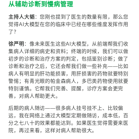
从辅助诊断到慢病管理
主持人大韬
：您刚也提到了医生的数量有限，那么您
觉得AI大模型在您的临床中已经在哪些维度发挥作用
了？
徐严明
：像未来医生这些AI大模型，从前端帮我们收
集病人详细的病史和资料；终端的时候，我们可以做
初步的诊断和治疗方案的判定，包括鉴别诊断；做了
诊断和治疗之后，它还会帮我们做一些补充——比如
病人有明显的肝功能损害，用肝损害的药物就要特别
警惕；有青光眼的帕金森病人，多巴类药物使用就要
特别谨慎。它帮我们完善、提醒，诊疗方案会更完
善，对病人帮助更大。
后期的病人随访——很多病人挂号挂不上、比较偏
远，我在网络上通过大模型定期做随访，成本低，百
分之七八十的效果都能达到。如果医生觉得需要来医
院，再过来看，这样对病人帮助很大。