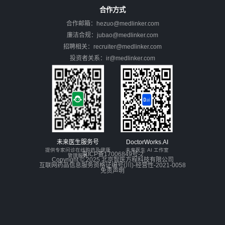
合作方式
合作邮箱：hezuo@medlinker.com
廉洁合规：jubao@medlinker.com
招聘相关：recruiter@medlinker.com
投资者关系：ir@medlinker.com
未来医生服务号
DoctorWorks.AI
提供专家问诊在线购药及健康
未来医生 AI 工作室
京ICP备17006849号-2
管理服务
Copyright © 2025 北京智医方程科技有限公司
互联网药品信息服务资格证编号(川)-经营性-2021-0058
免责声明