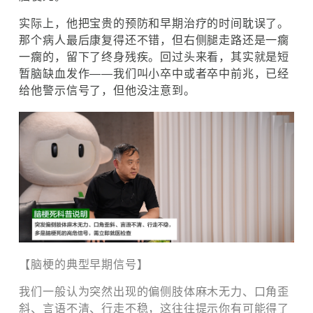
实际上，他把宝贵的预防和早期治疗的时间耽误了。
那个病人最后康复得还不错，但右侧腿走路还是一瘸
一瘸的，留下了终身残疾。回过头来看，其实就是短
暂脑缺血发作——我们叫小卒中或者卒中前兆，已经
给他警示信号了，但他没注意到。
【脑梗的典型早期信号】
我们一般认为突然出现的偏侧肢体麻木无力、口角歪
斜、言语不清、行走不稳，这往往提示你有可能得了