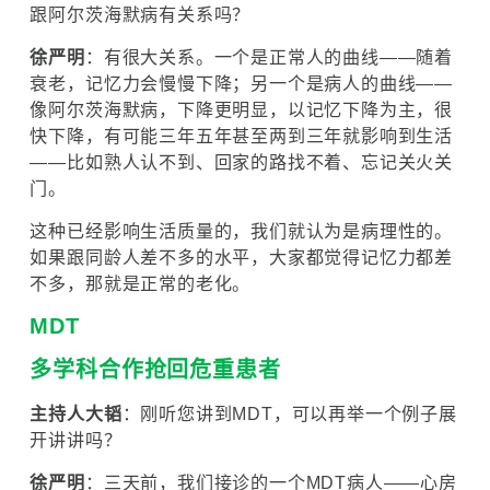
跟阿尔茨海默病有关系吗？
徐严明
：有很大关系。一个是正常人的曲线——随着
衰老，记忆力会慢慢下降；另一个是病人的曲线——
像阿尔茨海默病，下降更明显，以记忆下降为主，很
快下降，有可能三年五年甚至两到三年就影响到生活
——比如熟人认不到、回家的路找不着、忘记关火关
门。
这种已经影响生活质量的，我们就认为是病理性的。
如果跟同龄人差不多的水平，大家都觉得记忆力都差
不多，那就是正常的老化。
MDT
多学科合作抢回危重患者
主持人大韬
：刚听您讲到MDT，可以再举一个例子展
开讲讲吗？
徐严明
：三天前，我们接诊的一个MDT病人——心房