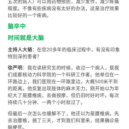
五次的病人）可以用药物预防，减少发作，减少疼痛
程度。不像有些疾病没有太好的办法，这是治疗效果
比较好的一个疾病。
脑卒中
时间就是大脑
主持人大韬
：在您20多年的临床过程中，有没有印象
特别深的患者？
徐严明
：我在读研究生的时候，收过一个病人，是我
们成都核动力科学院的一个科研工作者。他单位在一
环路边上，我们医院在一环路里边，大概500米不到
的距离。他反复出现肢体的麻木无力，刚开始以为年
纪大了是腰椎病，去做按摩，但仍旧时好时坏。每次
持续几十分钟、一两个小时就过了。
但最后一次怎么也缓解不了，他还以为是腰椎病，先
去治腰椎，搞了三天，才到我们科室来，结果确诊是
脑梗死。