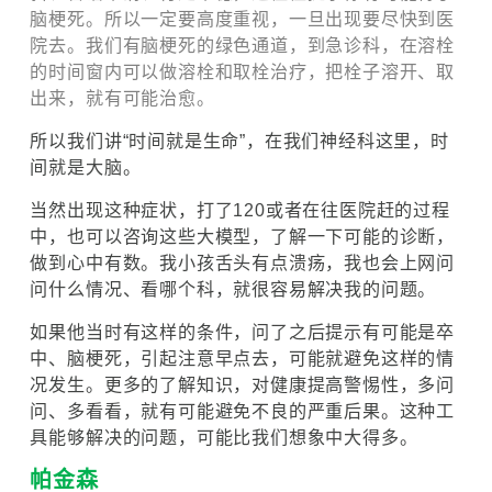
脑梗死。所以一定要高度重视，一旦出现要尽快到医
院去。我们有脑梗死的绿色通道，到急诊科，在溶栓
的时间窗内可以做溶栓和取栓治疗，把栓子溶开、取
出来，就有可能治愈。
所以我们讲“时间就是生命”，在我们神经科这里，时
间就是大脑。
当然出现这种症状，打了120或者在往医院赶的过程
中，也可以咨询这些大模型，了解一下可能的诊断，
做到心中有数。我小孩舌头有点溃疡，我也会上网问
问什么情况、看哪个科，就很容易解决我的问题。
如果他当时有这样的条件，问了之后提示有可能是卒
中、脑梗死，引起注意早点去，可能就避免这样的情
况发生。更多的了解知识，对健康提高警惕性，多问
问、多看看，就有可能避免不良的严重后果。这种工
具能够解决的问题，可能比我们想象中大得多。
帕金森