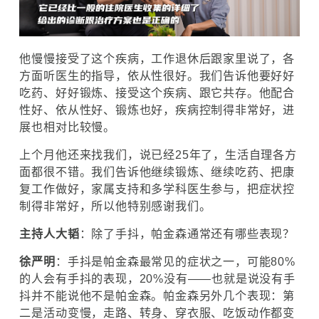
他慢慢接受了这个疾病，工作退休后跟家里说了，各
方面听医生的指导，依从性很好。我们告诉他要好好
吃药、好好锻炼、接受这个疾病、跟它共存。他配合
性好、依从性好、锻炼也好，疾病控制得非常好，进
展也相对比较慢。
上个月他还来找我们，说已经25年了，生活自理各方
面都很不错。我们告诉他继续锻炼、继续吃药、把康
复工作做好，家属支持和多学科医生参与，把症状控
制得非常好，所以他特别感谢我们。
主持人大韬
：除了手抖，帕金森通常还有哪些表现？
徐严明
：手抖是帕金森最常见的症状之一，可能80%
的人会有手抖的表现，20%没有——也就是说没有手
抖并不能说他不是帕金森。帕金森另外几个表现：第
二是活动变慢，走路、转身、穿衣服、吃饭动作都变