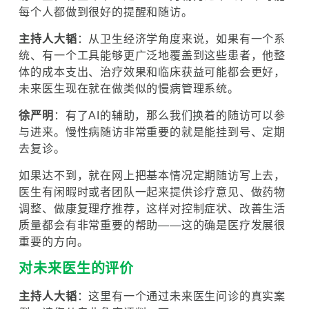
每个人都做到很好的提醒和随访。
主持人大韬
：从卫生经济学角度来说，如果有一个系
统、有一个工具能够更广泛地覆盖到这些患者，他整
体的成本支出、治疗效果和临床获益可能都会更好，
未来医生现在就在做类似的慢病管理系统。
徐严明
：有了AI的辅助，那么我们换着的随访可以参
与进来。慢性病随访非常重要的就是能挂到号、定期
去复诊。
如果达不到，就在网上把基本情况定期随访写上去，
医生有闲暇时或者团队一起来提供诊疗意见、做药物
调整、做康复理疗推荐，这样对控制症状、改善生活
质量都会有非常重要的帮助——这的确是医疗发展很
重要的方向。
对未来医生的评价
主持人大韬
：这里有一个通过未来医生问诊的真实案