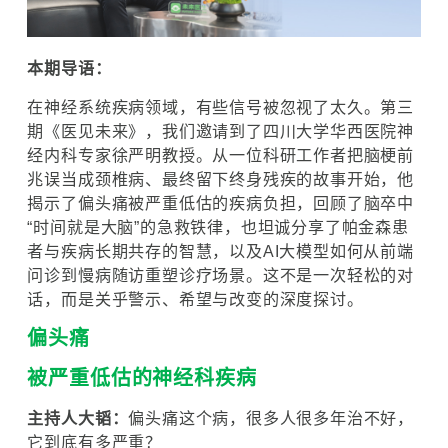
本期导语：
在神经系统疾病领域，有些信号被忽视了太久。第三
期《医见未来》，我们邀请到了四川大学华西医院神
经内科专家徐严明教授。从一位科研工作者把脑梗前
兆误当成颈椎病、最终留下终身残疾的故事开始，他
揭示了偏头痛被严重低估的疾病负担，回顾了脑卒中
“时间就是大脑”的急救铁律，也坦诚分享了帕金森患
者与疾病长期共存的智慧，以及AI大模型如何从前端
问诊到慢病随访重塑诊疗场景。这不是一次轻松的对
话，而是关乎警示、希望与改变的深度探讨。
偏头痛
被严重低估的神经科疾病
主持人大韬：
偏头痛这个病，很多人很多年治不好，
它到底有多严重？