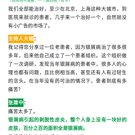
（民间叫牛皮癣，一个病的两个名字）
我们全部能治好，至少在北京、上海这种大城市，到
医院来就诊的患者，几乎来一个治好一个，自然就没
有小广告的市场了。
主持人大韬
：
我记得您分享过一位老患者，因为银屑病治了很多很
多年，后来他自己成立了一个患者组织。这个组织做
了一次调研，发现当年银屑病的患者中，很多人的心
理也都有问题，且比例相当高，甚至还有人有过轻生
的念头。在当年没有药可治的情况下，患者到底有多
痛苦？
：
张建中
痛苦太多了。
银屑病引起的剥脱性皮炎，整个人身上没有一块好的
皮肤，百分之百的面积全是银屑病。