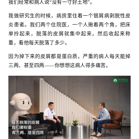
我们经常和病人说“没有一寸好土地”。
我做研究生的时候，病房里住着一个银屑病剥脱性皮
炎患者。我们两个住院医，一个人揪着两个角，把床
单拎起来，脱落的皮屑就集中起来，然后收起来称
重，看他每天脱落了多少。
因为掉下来的皮屑都是蛋白质，严重的病人每天能掉
三两、甚至四两——你想想这病人得多痛苦。