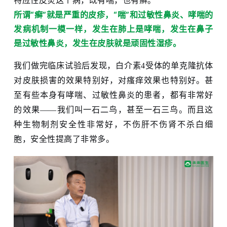
特应性皮炎这个病，既有喘，也有癣。
所谓“癣”就是严重的皮疹，“喘”和过敏性鼻炎、哮喘的
发病机制一模一样，发生在肺上是哮喘，发生在鼻子
是过敏性鼻炎，发生在皮肤就是顽固性湿疹。
我们做完临床试验后发现，白介素4受体的单克隆抗体
对皮肤损害的效果特别好，对瘙痒效果也特别好。甚
至有些本身有哮喘、过敏性鼻炎的患者，都有非常好
的效果——我们叫一石二鸟，甚至一石三鸟。而且这
种生物制剂安全性非常好，不伤肝不伤肾不杀白细
胞，安全性提高了非常多。