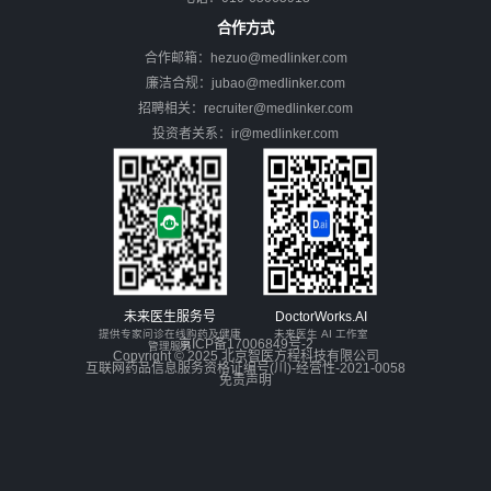
合作方式
合作邮箱：hezuo@medlinker.com
廉洁合规：jubao@medlinker.com
招聘相关：recruiter@medlinker.com
投资者关系：ir@medlinker.com
未来医生服务号
DoctorWorks.AI
提供专家问诊在线购药及健康
未来医生 AI 工作室
京ICP备17006849号-2
管理服务
Copyright © 2025 北京智医方程科技有限公司
互联网药品信息服务资格证编号(川)-经营性-2021-0058
免责声明