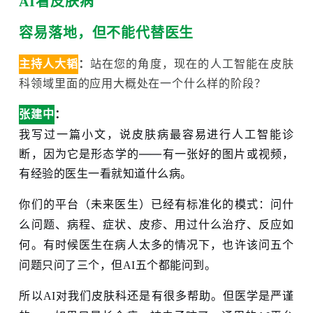
AI看皮肤病
容易落地，但不能代替医生
主持人大韬
：
站在您的角度，现在的人工智能在皮肤
科领域里面的应用大概处在一个什么样的阶段
？
：
张建中
我写过一篇小文，说皮肤病最容易进行人工智能诊
断，因为它是形态学的——有一张好的图片或视频，
有经验的医生一看就知道什么病。
你们的平台（未来医生）已经有标准化的模式：问什
么问题、病程、症状、皮疹、用过什么治疗、反应如
何。有时候医生在病人太多的情况下，也许该问五个
问题只问了三个，但AI五个都能问到。
所以AI对我们皮肤科还是有很多帮助。但医学是严谨