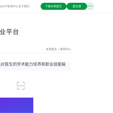
EN
dGPT
新闻中心
关于我们
下载未来医生
医生端
立即体验
执业平台
未来医生
> 新闻中心
加强对医生的学术能力培养和职业技能输