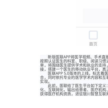
新版医联APP将医学视频、手术
按照认证医生的科室、职级、阅读习惯进
单，将围绕医生提供学术和执业的支持
接，搭建一个医生的移动执业平台，真
医联APP 5.0版本的上线，标
合，同时依托专业的医学学术内容和互
实现。
此前，医联给了医生平台如下定义
化、互联网化，输出给患者、医疗机构
获得医疗机构资质，进驻银川智慧互联