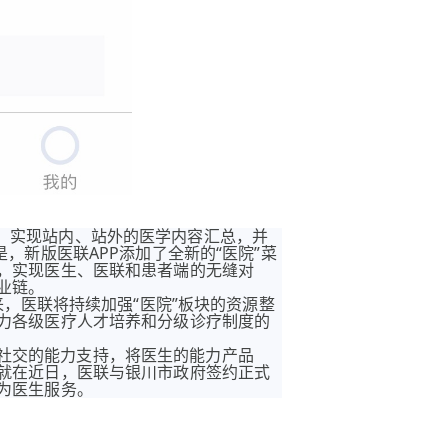
，实现站内、站外的医学内容汇总，并
，新版医联APP添加了全新的“医院”菜
，实现医生、医联和患者端的无缝对
业链。
来，医联将持续加强“医院”板块的资源整
力各级医疗人才培养和分级诊疗制度的
社交的能力支持，将医生的能力产品
就在近日，医联与银川市政府签约正式
为医生服务。