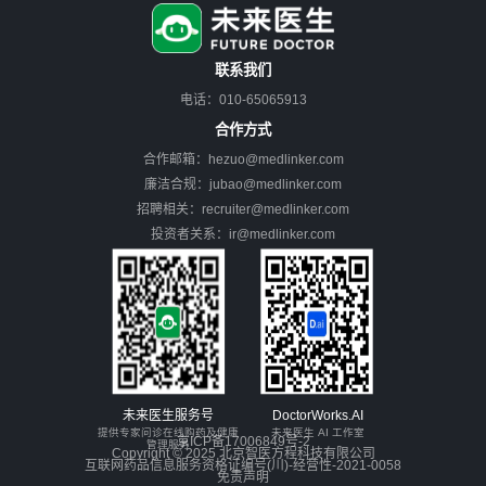
联系我们
电话：010-65065913
合作方式
合作邮箱：hezuo@medlinker.com
廉洁合规：jubao@medlinker.com
招聘相关：recruiter@medlinker.com
投资者关系：ir@medlinker.com
未来医生服务号
DoctorWorks.AI
提供专家问诊在线购药及健康
未来医生 AI 工作室
京ICP备17006849号-2
管理服务
Copyright © 2025 北京智医方程科技有限公司
互联网药品信息服务资格证编号(川)-经营性-2021-0058
免责声明